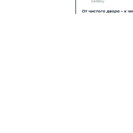
заявку.
От чистого двора – к ч