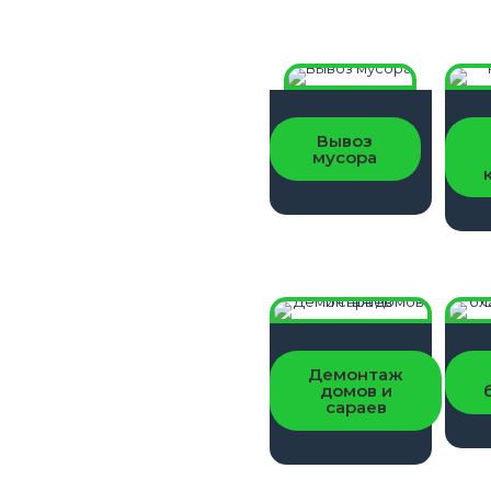
Вывоз
ОСТАВИТЬ
мусора
ЗАЯВКУ
Демонтаж
домов и
сараев
ОСТАВИТЬ
ЗАЯВКУ