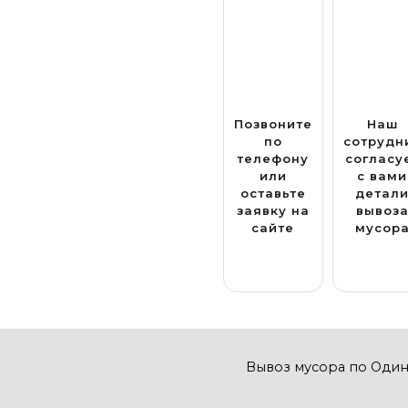
Позвоните
Наш
по
сотрудн
телефону
согласу
или
с вами
оставьте
детал
заявку на
вывоз
сайте
мусор
Вывоз мусора по Оди