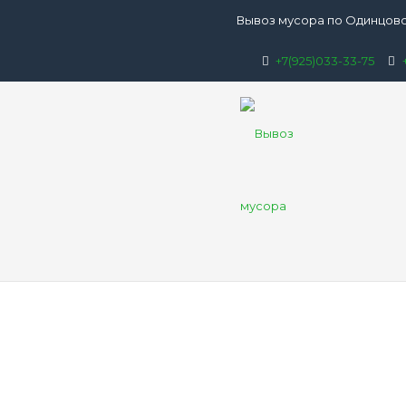
Вывоз мусора по Одинцово
+7(925)033-33-75