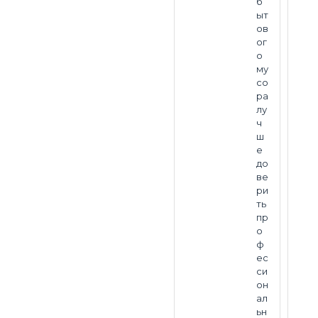
б
ыт
ов
ог
о
му
со
ра
лу
ч
ш
е
до
ве
ри
ть
пр
о
ф
ес
си
он
ал
ьн