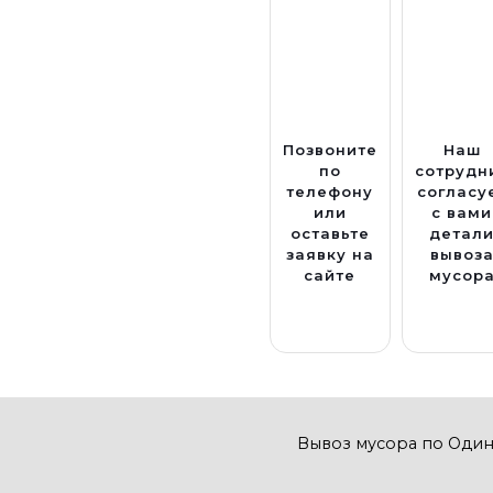
Позвоните
Наш
по
сотрудн
телефону
согласу
или
с вами
оставьте
детал
заявку на
вывоз
сайте
мусор
Вывоз мусора по Оди