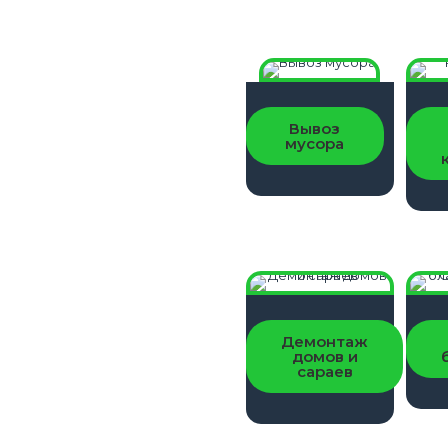
Вывоз
ОСТАВИТЬ
мусора
ЗАЯВКУ
Демонтаж
домов и
сараев
ОСТАВИТЬ
ЗАЯВКУ