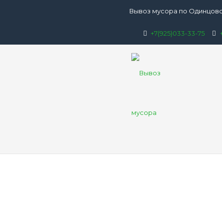
Вывоз мусора по Одинцово
+7(925)033-33-75