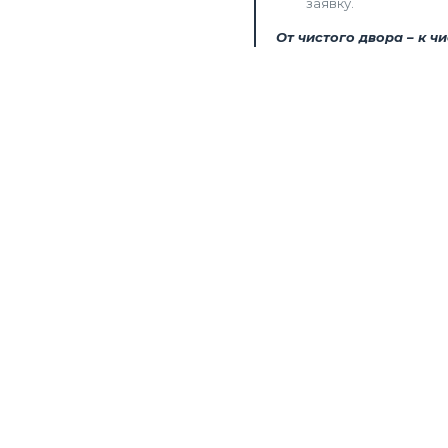
заявку.
От чистого двора – к ч