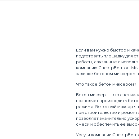
Если вам нужно быстро и кач
подготовить площадку для ст
работы, связанные с исполь
компанию СпектрБентон. Мы 
заливке бетоном миксером в
Что такое бетон миксером?
Бетон миксер — это специал
позволяет производить бето
режиме. Бетонный миксер я
при строительстве и ремонте
позволяет значительно уско
смеси и обеспечить ее высок
Услуги компании СпектрБент