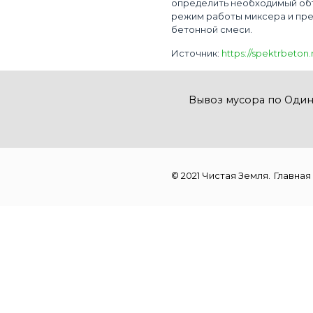
определить необходимый об
режим работы миксера и пр
бетонной смеси.
Источник:
https://spektrbeton.
Вывоз мусора по Оди
© 2021 Чистая Земля.
Главная