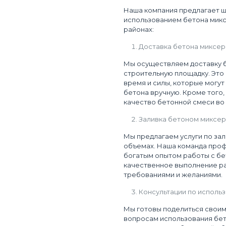
Наша компания предлагает ши
использованием бетона мик
районах:
Доставка бетона миксе
Мы осуществляем доставку 
строительную площадку. Это
время и силы, которые могу
бетона вручную. Кроме того,
качество бетонной смеси во
Заливка бетоном миксе
Мы предлагаем услуги по за
объемах. Наша команда про
богатым опытом работы с бе
качественное выполнение ра
требованиями и желаниями.
Консультации по исполь
Мы готовы поделиться своим
вопросам использования бе