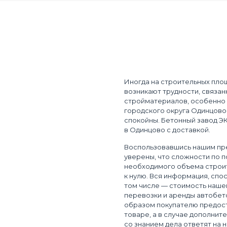
Иногда на строительных пло
возникают трудности, связан
стройматериалов, особенно 
городского округа Одинцово
спокойны. Бетонный завод 
в Одинцово с доставкой.
Воспользовавшись нашим пр
уверены, что сложности по п
необходимого объема строи
к нулю. Вся информация, спо
том числе — стоимость нашей
перевозки и аренды автобето
образом покупателю предос
товаре, а в случае дополнит
со знанием дела ответят на н