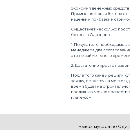
Экономия денежных средств 
Прямые поставки бетона от 
наценки и прибавки к стоимо
Существует несколько прос
бетона в Одинцово.
1. Покупателю необходимо за
менеджера для согласования
это не займет много времени
2. Достаточно просто позвон
После того как вы решили ку
заявку, остается на месте ж
время будет на строительно
продукцию можно провести т
платежом.
Вывоз мусора по Оди