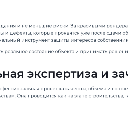
жидания и не меньшие риски. За красивыми рендер
 и дефекты, которые проявятся уже после сдачи об
альный инструмент защиты интересов собственника
ть реальное состояние объекта и принимать решения 
ьная экспертиза и з
офессиональная проверка качества, объёма и соотв
вам. Она проводится как на этапе строительства, та