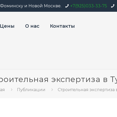
-Фоминску и Новой Москве.
+7(925)033-33-75
Цены
О нас
Контакты
роительная экспертиза в Т
ная
Публикации
Строительная экспертиза 