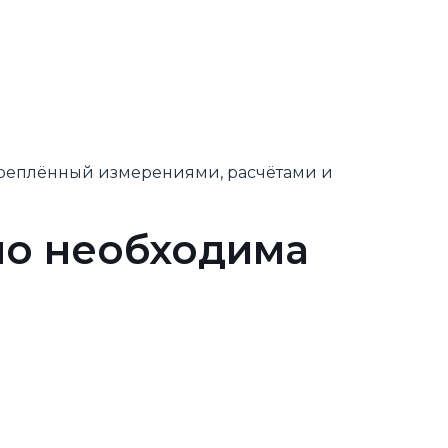
дкреплённый измерениями, расчётами и
но необходима