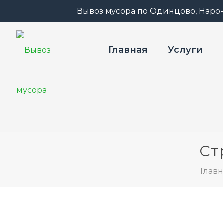
Вывоз мусора по Одинцово, Наро
Главная
Услуги
Ст
Глав