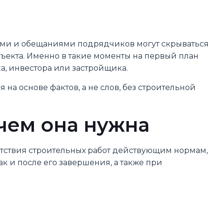
ами и обещаниями подрядчиков могут скрываться
ъекта. Именно в такие моменты на первый план
, инвестора или застройщика.
на основе фактов, а не слов, без строительной
ачем она нужна
етствия строительных работ действующим нормам,
к и после его завершения, а также при