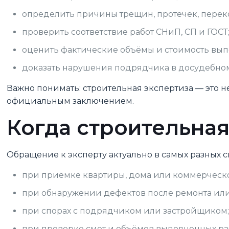
определить причины трещин, протечек, перек
проверить соответствие работ СНиП, СП и ГОСТ
оценить фактические объёмы и стоимость вып
доказать нарушения подрядчика в досудебно
Важно понимать: строительная экспертиза — это 
официальным заключением.
Когда строительна
Обращение к эксперту актуально в самых разных с
при приёмке квартиры, дома или коммерческо
при обнаружении дефектов после ремонта или
при спорах с подрядчиком или застройщиком
при проверке смет и объёмов выполненных ра