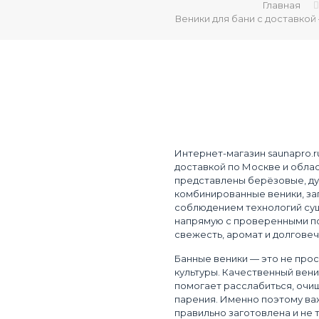
Главная
Веники для бани с доставко
Интернет-магазин saunapro.ru
доставкой по Москве и обла
представлены берёзовые, ду
комбинированные веники, за
соблюдением технологий суш
напрямую с проверенными п
свежесть, аромат и долговеч
Банные веники — это не прос
культуры. Качественный вен
помогает расслабиться, очи
парения. Именно поэтому ва
правильно заготовлена и не 